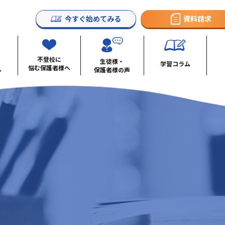
今すぐ始めてみる
資料請求
不登校に
生徒様・
学習コラム
悩む保護者様へ
へ
保護者様の声