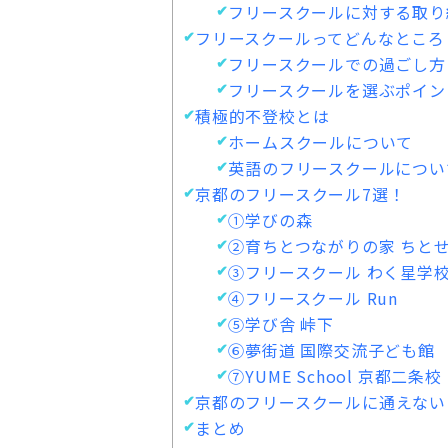
フリースクールに対する取り
フリースクールってどんなところ
フリースクールでの過ごし方
フリースクールを選ぶポイン
積極的不登校とは
ホームスクールについて
英語のフリースクールについ
京都のフリースクール7選！
①学びの森
②育ちとつながりの家 ちと
③フリースクール わく星学
④フリースクール Run
⑤学び舎 峠下
⑥夢街道 国際交流子ども館
⑦YUME School 京都二条校
京都のフリースクールに通えない
まとめ