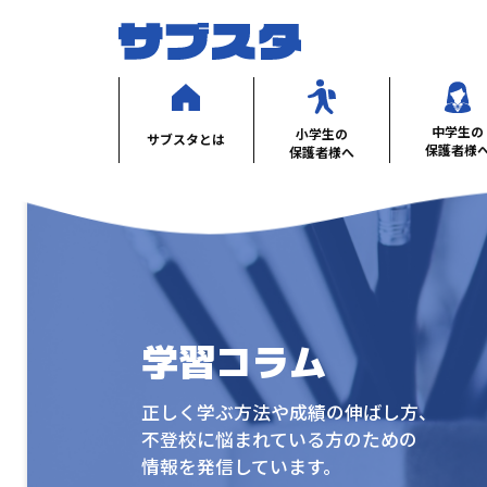
中学生の
小学生の
サブスタとは
保護者様
保護者様へ
学習コラム
正しく学ぶ方法や成績の伸ばし方、
不登校に悩まれている方のための
情報を発信しています。