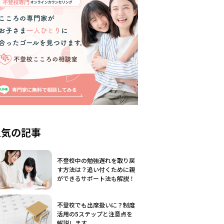
人気の記事
不登校中の勉強遅れを取り戻
す方法は？追い付くために親
ができるサポート法も解説！
不登校でも出席扱いに？制度
活用の5ステップと注意点を
解説します