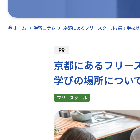
ホーム
学習コラム
京都にあるフリースクール7選！学校
PR
京都にあるフリー
学びの場所につい
フリースクール