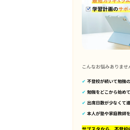
こんなお悩みありませ
不登校が続いて勉強
勉強をどこから始め
出席日数が少なくて
本人が塾や家庭教師
サブスタなら、不登校