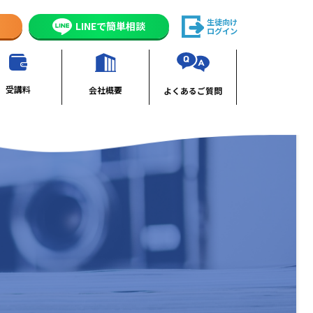
生徒向け
LINEで簡単相談
ログイン
受講料
会社概要
よくあるご質問