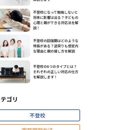
不登校になって勉強しないと
将来に影響は出る？子どもの
心理と親ができる対応法を解
説！
不登校の回復期はどのような
特長がある？逆戻りも想定内
な理由と親の接し方を解説
不登校の6つのタイプとは？
それぞれの正しい対応の仕方
を解説します！
カテゴリ
不登校
家庭学習方法