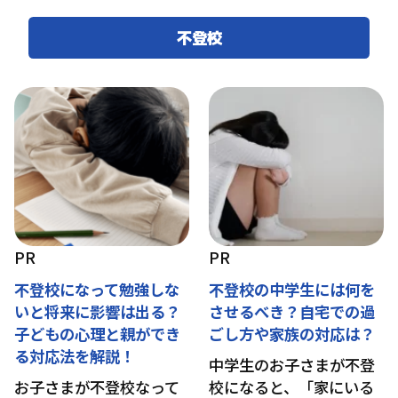
不登校
PR
PR
不登校になって勉強しな
不登校の中学生には何を
いと将来に影響は出る？
させるべき？自宅での過
子どもの心理と親ができ
ごし方や家族の対応は？
る対応法を解説！
中学生のお子さまが不登
お子さまが不登校なって
校になると、「家にいる