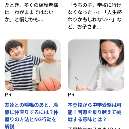
たとき、多くの保護者様
「うちの子、学校に行け
は「わがままではない
なくなった…」「人生終
か」と悩むかも...
わりかもしれない…」な
ど、お子さま...
PR
PR
友達との喧嘩のあと、冷
不登校から中学受験は可
静に仲直りするには？仲
能！困難を乗り越えて挑
直りの方法とNG行動を
戦する意味とは？
解説