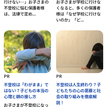
行けない…」お子さまの
お子さまが学校に行けな
不登校に悩む保護者様
くなると、多くの保護者
は、法律で定め...
様は「なぜ学校に行けな
いのか」「ど...
PR
PR
不登校は「わがまま」で
不登校は人生終わり？子
はない？子どもの本当の
どもたちの心の葛藤と社
心理と親の接し方
会の取り組みを徹底解
説！
お子さまが不登校になっ