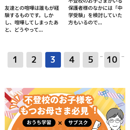
不登校のお子さまがいる
友達との喧嘩は誰もが経
保護者様のなかには「中
験するものです。しか
学受験」を検討していた
し、喧嘩してしまったあ
方もいるので...
と、どうやって...
...
...
1
2
3
4
5
10