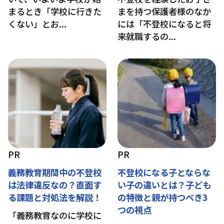
まるとき「学校に行きた
まを持つ保護者様のなか
くない」とお...
には「不登校になると将
来就職するの...
PR
PR
義務教育期間中の不登校
不登校になる子とならな
は法律違反なの？直面す
い子の違いとは？子ども
る課題と対処法を解説！
の特徴と親が持つべき3
つの視点
「義務教育なのに学校に