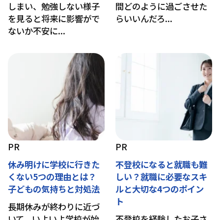
しまい、勉強しない様子
間どのように過ごさせた
を見ると将来に影響がで
らいいんだろ...
ないか不安に...
PR
PR
休み明けに学校に行きた
不登校になると就職も難
くない5つの理由とは？
しい？就職に必要なスキ
子どもの気持ちと対処法
ルと大切な4つのポイン
ト
長期休みが終わりに近づ
いて、いよいよ学校が始
不登校を経験したお子さ